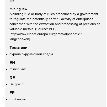
EN
mining law
A binding rule or body of rules prescribed by a government
to regulate the potentially harmful activity of enterprises
concerned with the extraction and processing of precious or
valuable metals. (Source: BLD)
[http://www.eionet.europa.eu/gemet/alphabetic?
langcode=en]
Тематики
охрана окружающей среды
EN
mining law
DE
Bergrecht
FR
droit minier