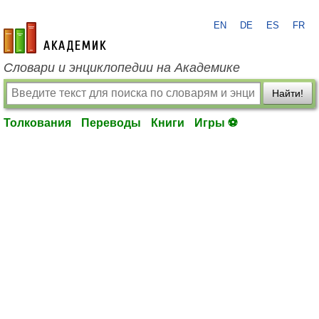
EN
DE
ES
FR
academic.ru
Словари и энциклопедии на Академике
Найти!
Толкования
Переводы
Книги
Игры ⚽