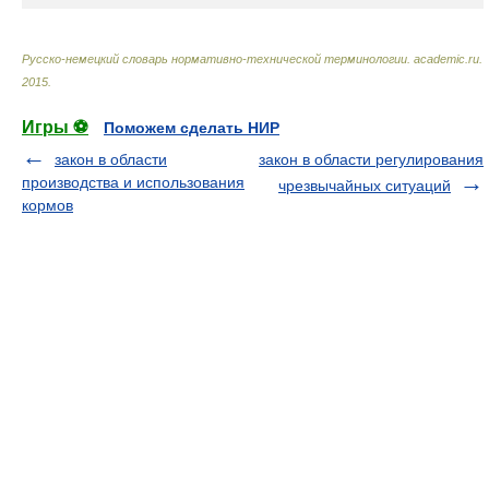
Русско-немецкий словарь нормативно-технической терминологии
.
academic.ru
.
2015
.
Игры ⚽
Поможем сделать НИР
закон в области
закон в области регулирования
производства и использования
чрезвычайных ситуаций
кормов