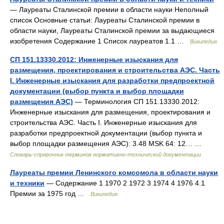
— Лауреаты Сталинской премии в области науки Неполный
список Основные статьи: Лауреаты Сталинской премии в
области науки, Лауреаты Сталинской премии за выдающиеся
изобретения Содержание 1 Список лауреатов 1.1 …
Википедия
СП 151.13330.2012: Инженерные изыскания для
размещения, проектирования и строительства АЭС. Часть
I. Инженерные изыскания для разработки предпроектной
документации (выбор пункта и выбор площадки
размещения АЭС)
— Терминология СП 151.13330.2012:
Инженерные изыскания для размещения, проектирования и
строительства АЭС. Часть I. Инженерные изыскания для
разработки предпроектной документации (выбор пункта и
выбор площадки размещения АЭС): 3.48 MSK 64: 12… …
Словарь-справочник терминов нормативно-технической документации
Лауреаты премии Ленинского комсомола в области науки
и техники
— Содержание 1 1970 2 1972 3 1974 4 1976 4.1
Премии за 1975 год …
Википедия