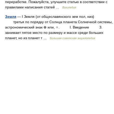
переработке. Пожалуйста, улучшите статью в соответствии с
правилами написания статей …
Википедия
Земля
— I Земля (от общеславянского зем пол, низ)
третья по порядку от Солнца планета Солнечной системы,
астрономический знак ⊕ или, ♀. I. Введение З.
занимает пятое место по размеру и массе среди больших
планет, но из планет т …
Большая советская энциклопедия